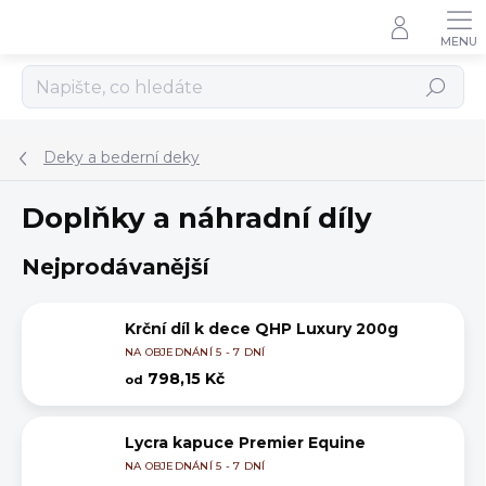
Přejít
na
obsah
Hledat
Deky a bederní deky
Doplňky a náhradní díly
Nejprodávanější
Krční díl k dece QHP Luxury 200g
NA OBJEDNÁNÍ 5 - 7 DNÍ
798,15 Kč
od
Lycra kapuce Premier Equine
NA OBJEDNÁNÍ 5 - 7 DNÍ