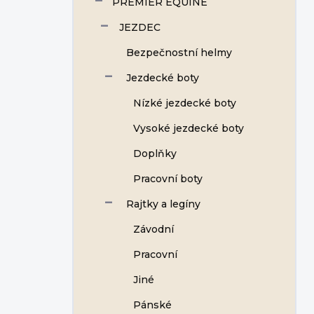
PREMIER EQUINE
JEZDEC
Bezpečnostní helmy
Jezdecké boty
Nízké jezdecké boty
Vysoké jezdecké boty
Doplňky
Pracovní boty
Rajtky a legíny
Závodní
Pracovní
Jiné
Pánské