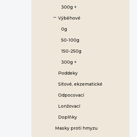
300g +
Výběhové
0g
50-100g
150-250g
300g +
Poddeky
Síťové, ekzematické
Odpocovací
Lonžovací
Doplňky
Masky proti hmyzu