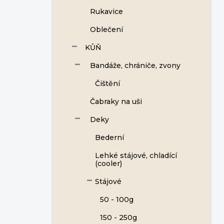
Rukavice
Oblečení
KŮŇ
Bandáže, chrániče, zvony
Čištění
Čabraky na uši
Deky
Bederní
Lehké stájové, chladící
(cooler)
Stájové
50 - 100g
150 - 250g