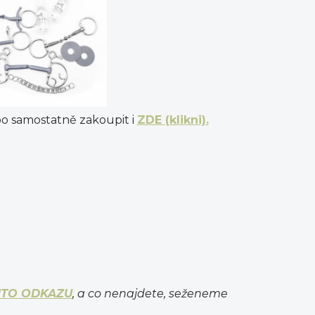
o samostatně zakoupit i
ZDE (klikni).
MTO ODKAZU
, a co nenajdete, seženeme