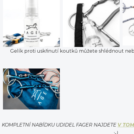
Gelík proti uskřinutí koutků můžete shlédnout neb
KOMPLETNÍ NABÍDKU UDIDEL FAGER NAJDETE
V TO
:-)