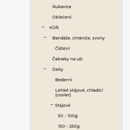
Rukavice
Oblečení
KŮŇ
Bandáže, chrániče, zvony
Čištění
Čabraky na uši
Deky
Bederní
Lehké stájové, chladící
(cooler)
Stájové
50 - 100g
150 - 250g