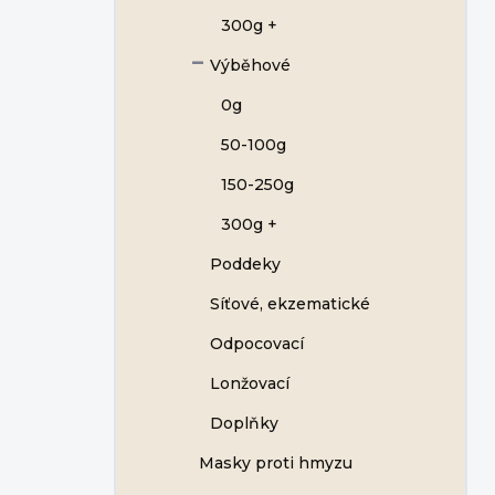
300g +
Výběhové
0g
50-100g
150-250g
300g +
Poddeky
Síťové, ekzematické
Odpocovací
Lonžovací
Doplňky
Masky proti hmyzu