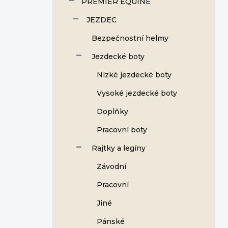
PREMIER EQUINE
JEZDEC
Bezpečnostní helmy
Jezdecké boty
Nízké jezdecké boty
Vysoké jezdecké boty
Doplňky
Pracovní boty
Rajtky a legíny
Závodní
Pracovní
Jiné
Pánské