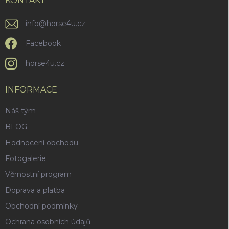
í
KONTAKT
info
@
horse4u.cz
Facebook
horse4u.cz
INFORMACE
Náš tým
BLOG
Hodnocení obchodu
Fotogalerie
Věrnostní program
Doprava a platba
Obchodní podmínky
Ochrana osobních údajů