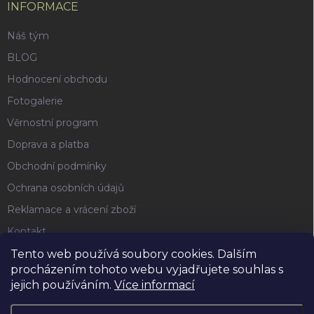
INFORMACE
Náš tým
BLOG
Hodnocení obchodu
Fotogalerie
Věrnostní program
Doprava a platba
Obchodní podmínky
Ochrana osobních údajů
Reklamace a vrácení zboží
Kontakt
Tento web používá soubory cookies. Dalším
procházením tohoto webu vyjadřujete souhlas s
FACEBOOK
jejich používáním.
Více informací