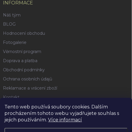
INFORMACE
Náš tým
BLOG
Hodnocení obchodu
Fotogalerie
Věrnostní program
Doprava a platba
Obchodní podmínky
Ochrana osobních údajů
Reklamace a vrácení zboží
Kontakt
Tento web používá soubory cookies. Dalším
procházením tohoto webu vyjadřujete souhlas s
FACEBOOK
jejich používáním.
Více informací