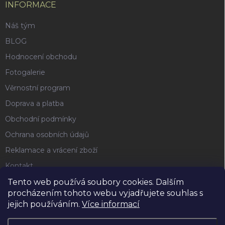
INFORMACE
Náš tým
BLOG
Hodnocení obchodu
Fotogalerie
Věrnostní program
Doprava a platba
Obchodní podmínky
Ochrana osobních údajů
Reklamace a vrácení zboží
Kontakt
Tento web používá soubory cookies. Dalším
procházením tohoto webu vyjadřujete souhlas s
FACEBOOK
jejich používáním.
Více informací