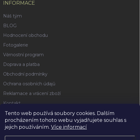
INFORMACE
Náš tým
BLOG
Hodnocení obchodu
Fotogalerie
Věrnostní program
Doprava a platba
Obchodní podmínky
Ochrana osobních údajů
Reklamace a vrácení zboží
Kontakt
Tento web používá soubory cookies. Dalším
procházením tohoto webu vyjadřujete souhlas s
FACEBOOK
jejich používáním.
Více informací