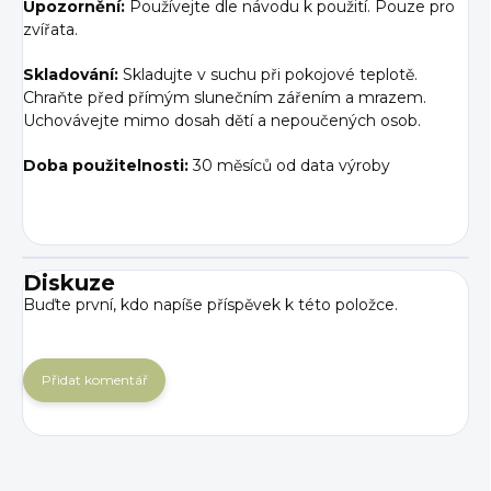
Upozornění:
Používejte dle návodu k použití. Pouze pro
zvířata.
Skladování:
Skladujte v suchu při pokojové teplotě.
Chraňte před přímým slunečním zářením a mrazem.
Uchovávejte mimo dosah dětí a nepoučených osob.
Doba použitelnosti:
30 měsíců od data výroby
Diskuze
Buďte první, kdo napíše příspěvek k této položce.
Přidat komentář