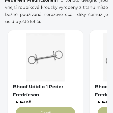
Pederem Fredricsonem
. U tohoto designu jsou
vnější roubíkové kroužky vyrobeny z titanu místo
běžně používané nerezové oceli, díky čemuž je
udidlo ještě lehčí.