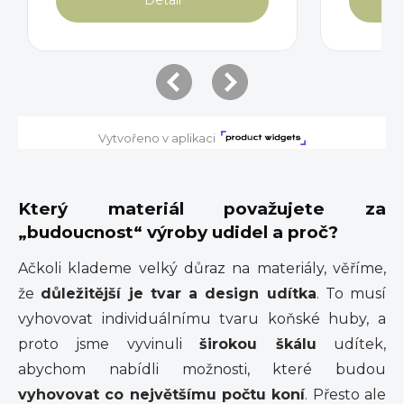
Který materiál považujete za
„budoucnost“ výroby udidel a proč?
Ačkoli klademe velký důraz na materiály, věříme,
že
důležitější je tvar a design udítka
. To musí
vyhovovat individuálnímu tvaru koňské huby, a
proto jsme vyvinuli
širokou škálu
udítek,
abychom nabídli možnosti, které budou
vyhovovat co největšímu počtu koní
. Přesto ale