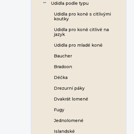
Udidla podle typu
Udidla pro koně s citlivými
koutky
Udidla pro koně citlivé na
jazyk
Udidla pro mladé koně
Baucher
Bradoon
Déčka
Drezurní páky
Dvakrát lomené
Fugy
Jednolomené
Islandské