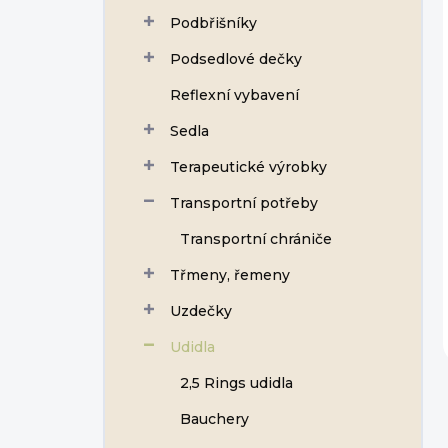
Podbřišníky
Podsedlové dečky
Reflexní vybavení
Sedla
Terapeutické výrobky
Transportní potřeby
Transportní chrániče
Třmeny, řemeny
Uzdečky
Udidla
2,5 Rings udidla
Bauchery