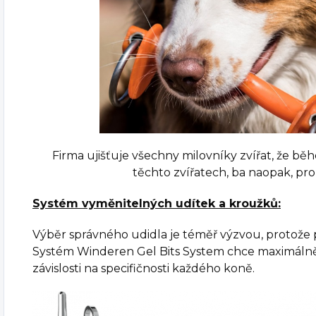
Firma ujišťuje všechny milovníky zvířat, že b
těchto zvířatech, ba naopak, pro 
Systém vyměnitelných udítek a kroužků:
Výběr správného udidla je téměř výzvou, protože
Systém Winderen Gel Bits System chce maximálně
závislosti na specifičnosti každého koně.