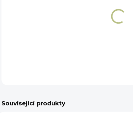
VEL
DET
Související produkty