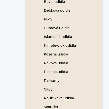
Beval udidla
Déčková udidla
Fugy
Gumová udidla
Islandská udidla
Kimblewick udidla
Kožená udidla
Páková udidla
Pessoa udidla
Pelhamy
Olivy
Roubíková udidla
Scourier