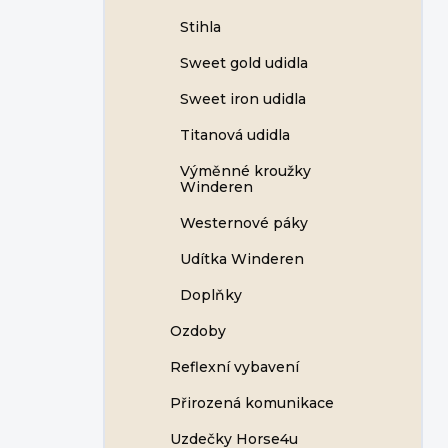
Stihla
Sweet gold udidla
Sweet iron udidla
Titanová udidla
Výměnné kroužky
Winderen
Westernové páky
Udítka Winderen
Doplňky
Ozdoby
Reflexní vybavení
Přirozená komunikace
Uzdečky Horse4u