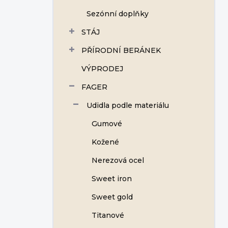
Sezónní doplňky
STÁJ
PŘÍRODNÍ BERÁNEK
VÝPRODEJ
FAGER
Udidla podle materiálu
Gumové
Kožené
Nerezová ocel
Sweet iron
Sweet gold
Titanové