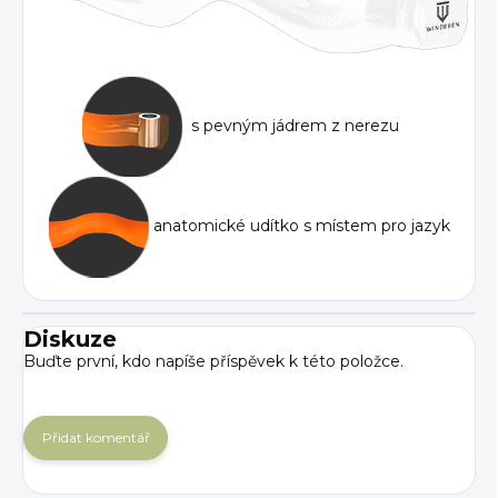
s pevným jádrem z nerezu
anatomické udítko s místem pro jazyk
Diskuze
Buďte první, kdo napíše příspěvek k této položce.
Přidat komentář