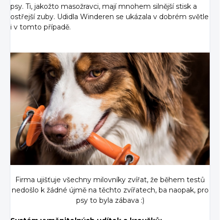
psy. Ti, jakožto masožravci, mají mnohem silnější stisk a
ostřejší zuby. Udidla Winderen se ukázala v dobrém světle
i v tomto případě.
Firma ujišťuje všechny milovníky zvířat, že během testů
nedošlo k žádné újmě na těchto zvířatech, ba naopak, pro
psy to byla zábava :)