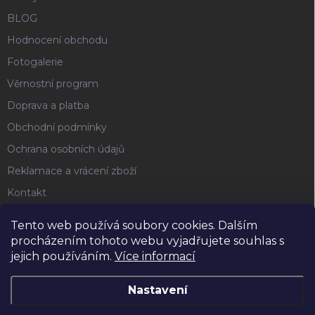
BLOG
Hodnocení obchodu
Fotogalerie
Věrnostní program
Doprava a platba
Obchodní podmínky
Ochrana osobních údajů
Reklamace a vrácení zboží
Kontakt
Tento web používá soubory cookies. Dalším
FACEBOOK
procházením tohoto webu vyjadřujete souhlas s
jejich používáním.
Více informací
Horse4u
Nastavení