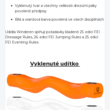
Vyklenutý tvar a všechny velikosti drezúrní páky
povolené předpisy
Bílá a oranžová barva povolená ve všech disciplínách
Udidla Winderen splňují požadavky kladené 25. edicí FEI
Dressage Rules, 26. edicí FEI Jumping Rules a 25. edicí
FEI Eventing Rules.
Vyklenuté udítko