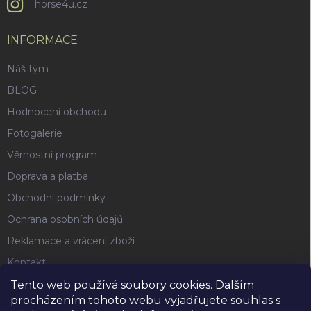
horse4u.cz
INFORMACE
Náš tým
BLOG
Hodnocení obchodu
Fotogalerie
Věrnostní program
Doprava a platba
Obchodní podmínky
Ochrana osobních údajů
Reklamace a vrácení zboží
Kontakt
Tento web používá soubory cookies. Dalším
procházením tohoto webu vyjadřujete souhlas s
FACEBOOK