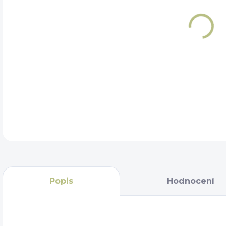
VEL
DET
Popis
Hodnocení