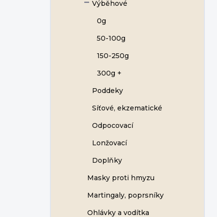
Výběhové
0g
50-100g
150-250g
300g +
Poddeky
Síťové, ekzematické
Odpocovací
Lonžovací
Doplňky
Masky proti hmyzu
Martingaly, poprsníky
Ohlávky a vodítka