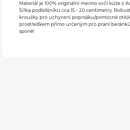
Materiál je 100% originální merino ovčí kůže z A
Šířka podbřišníku cca 15 - 20 centimetry. Robust
kroužky pro uchycení poprsáku/pomocné otěže 
prostředkem přímo určeným pro praní beránků.
sponě!