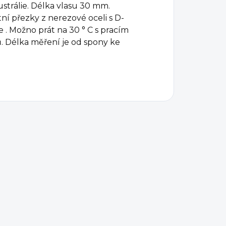
ustrálie. Délka vlasu 30 mm.
ní přezky z nerezové oceli s D-
. Možno prát na 30 ° C s pracím
 Délka měření je od spony ke