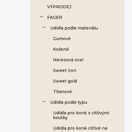
VÝPRODEJ
FAGER
Udidla podle materiálu
Gumové
Kožené
Nerezová ocel
Sweet iron
Sweet gold
Titanové
Udidla podle typu
Udidla pro koně s citlivými
koutky
Udidla pro koně citlivé na