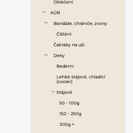
Oblečení
KŮŇ
Bandáže, chrániče, zvony
Čištění
Čabraky na uši
Deky
Bederní
Lehké stájové, chladící
(cooler)
Stájové
50 - 100g
150 - 250g
300g +