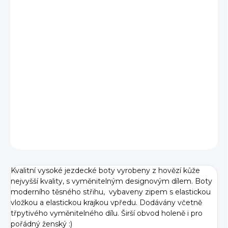
cena:
BARVA
VELIKOST
−
+
Přidat do košíku
DETAILNÍ INFORMACE
ZEPTAT SE
Kvalitní vysoké jezdecké boty vyrobeny z hovězí kůže
nejvyšší kvality, s vyměnitelným designovým dílem. Boty
moderního těsného střihu, vybaveny zipem s elastickou
vložkou a elastickou krajkou vpředu. Dodávány včetně
třpytivého vyměnitelného dílu. Širší obvod holeně i pro
pořádný ženský :)