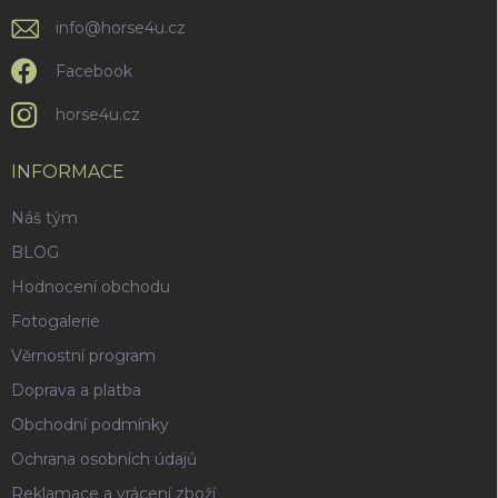
info
@
horse4u.cz
Facebook
horse4u.cz
INFORMACE
Náš tým
BLOG
Hodnocení obchodu
Fotogalerie
Věrnostní program
Doprava a platba
Obchodní podmínky
Ochrana osobních údajů
Reklamace a vrácení zboží