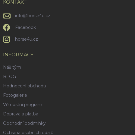
í
KONTAKT
info
@
horse4u.cz
Facebook
horse4u.cz
INFORMACE
Náš tým
BLOG
Hodnocení obchodu
Fotogalerie
Věrnostní program
Doprava a platba
Obchodní podmínky
Ochrana osobních údajů