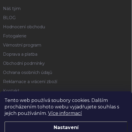
Náš tým
BLOG
Hodnocení obchodu
Fotogalerie
Věrnostní program
Doprava a platba
Obchodní podmínky
Ochrana osobních údajů
Reklamace a vrácení zboží
Kontakt
Tento web používá soubory cookies. Dalším
procházením tohoto webu vyjadřujete souhlas s
FACEBOOK
jejich používáním.
Více informací
Nastavení