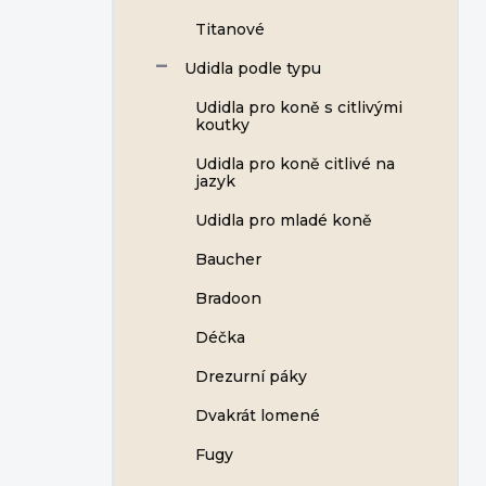
Titanové
Udidla podle typu
Udidla pro koně s citlivými
koutky
Udidla pro koně citlivé na
jazyk
Udidla pro mladé koně
Baucher
Bradoon
Déčka
Drezurní páky
Dvakrát lomené
Fugy