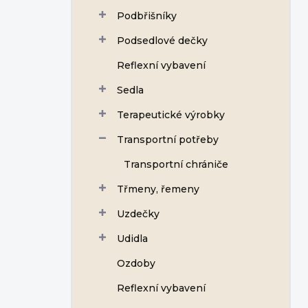
Podbřišníky
Podsedlové dečky
Reflexní vybavení
Sedla
Terapeutické výrobky
Transportní potřeby
Transportní chrániče
Třmeny, řemeny
Uzdečky
Udidla
Ozdoby
Reflexní vybavení