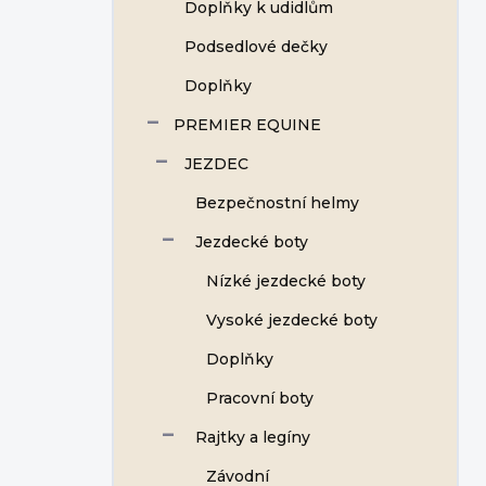
Doplňky k udidlům
Podsedlové dečky
Doplňky
PREMIER EQUINE
JEZDEC
Bezpečnostní helmy
Jezdecké boty
Nízké jezdecké boty
Vysoké jezdecké boty
Doplňky
Pracovní boty
Rajtky a legíny
Závodní