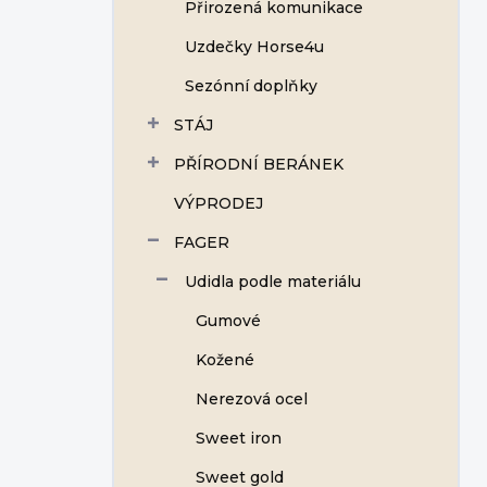
Přirozená komunikace
Uzdečky Horse4u
Sezónní doplňky
STÁJ
PŘÍRODNÍ BERÁNEK
VÝPRODEJ
FAGER
Udidla podle materiálu
Gumové
Kožené
Nerezová ocel
Sweet iron
Sweet gold