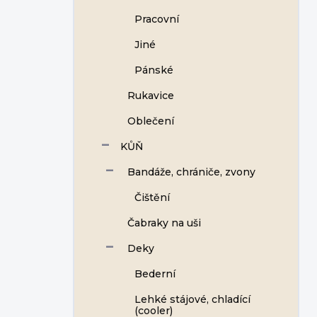
Pracovní
Jiné
Pánské
Rukavice
Oblečení
KŮŇ
Bandáže, chrániče, zvony
Čištění
Čabraky na uši
Deky
Bederní
Lehké stájové, chladící
(cooler)