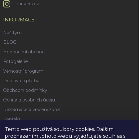
horse4u.cz
INFORMACE
Náš tým
BLOG
Hodnocení obchodu
Fotogalerie
Věrnostní program
Doprava a platba
Obchodní podmínky
Ochrana osobních údajů
Reklamace a vrácení zboží
Kontakt
Tento web používá soubory cookies. Dalším
procházením tohoto webu vyjadřujete souhlas s
FACEBOOK