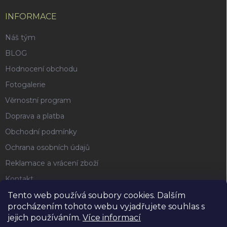
INFORMACE
Náš tým
BLOG
Hodnocení obchodu
Fotogalerie
Věrnostní program
Doprava a platba
Obchodní podmínky
Ochrana osobních údajů
Reklamace a vrácení zboží
Kontakt
Tento web používá soubory cookies. Dalším
procházením tohoto webu vyjadřujete souhlas s
FACEBOOK
jejich používáním.
Více informací