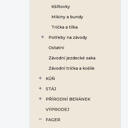
Kšiltovky
Mikiny a bundy
Trička a tílka
Potřeby na závody
Ostatní
Závodní jezdecké saka
Závodní trička a košile
KŮŇ
STÁJ
PŘÍRODNÍ BERÁNEK
VÝPRODEJ
FAGER