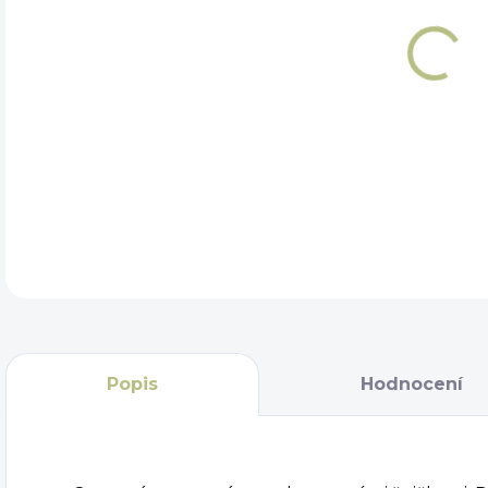
DÉL
DET
Popis
Hodnocení