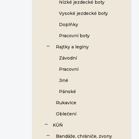
Nízké jezdecké boty
Vysoké jezdecké boty
Doplňky
Pracovní boty
Rajtky a legíny
Závodní
Pracovní
Jiné
Pánské
Rukavice
Oblečení
KŮŇ
Bandáže, chrániče, zvony