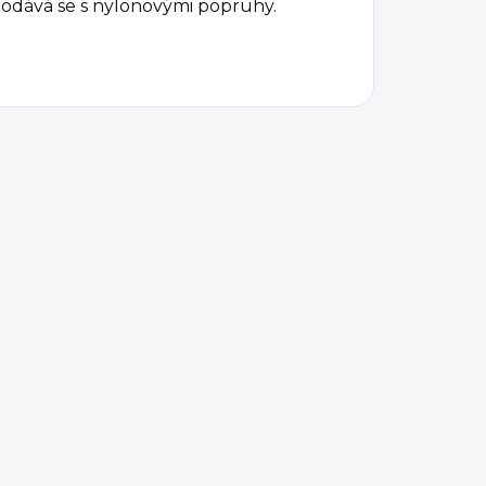
odává se s nylonovými popruhy.