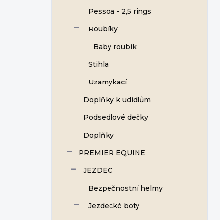
Pessoa - 2,5 rings
Roubíky
Baby roubík
Stihla
Uzamykací
Doplňky k udidlům
Podsedlové dečky
Doplňky
PREMIER EQUINE
JEZDEC
Bezpečnostní helmy
Jezdecké boty