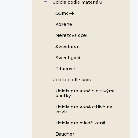
Udidla podle materiálu
Gumové
Kožené
Nerezová ocel
Sweet iron
Sweet gold
Titanové
Udidla podle typu
Udidla pro koně s citlivými
koutky
Udidla pro koně citlivé na
jazyk
Udidla pro mladé koně
Baucher