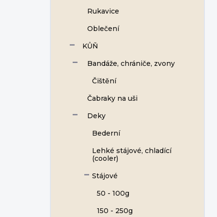
Rukavice
Oblečení
KŮŇ
Bandáže, chrániče, zvony
Čištění
Čabraky na uši
Deky
Bederní
Lehké stájové, chladící
(cooler)
Stájové
50 - 100g
150 - 250g