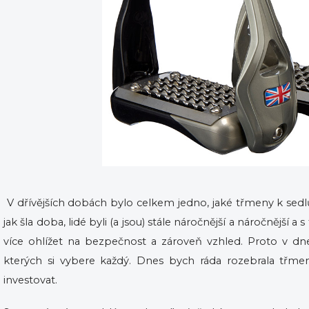
V dřívějších dobách bylo celkem jedno, jaké třmeny k sedl
jak šla doba, lidé byli (a jsou) stále náročnější a náročnější a 
více ohlížet na bezpečnost a zároveň vzhled. Proto v dn
kterých si vybere každý. Dnes bych ráda rozebrala třmen
investovat.