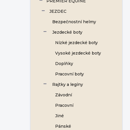
PREMIER EQUINE
JEZDEC
Bezpečnostní helmy
Jezdecké boty
Nízké jezdecké boty
Vysoké jezdecké boty
Doplňky
Pracovní boty
Rajtky a legíny
Závodní
Pracovní
Jiné
Pánské