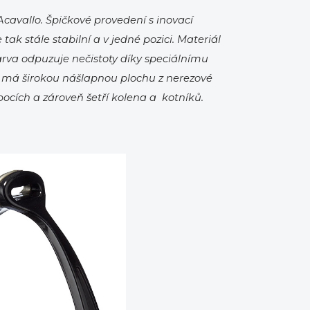
avallo. Špičkové provedení s inovací
ak stále stabilní a v jedné pozici. Materiál
arva odpuzuje nečistoty díky speciálnímu
 má širokou nášlapnou plochu z nerezové
ocích a zároveň šetří kolena a kotníků.