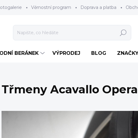
otogalerie
Věrnostní program
Doprava a platba
Obch
Hledat
RODNÍ BERÁNEK
VÝPRODEJ
BLOG
ZNAČK
Třmeny Acavallo Opera