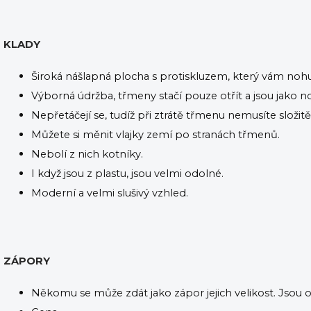
KLADY
Široká nášlapná plocha s protiskluzem, který vám nohu
Výborná údržba, třmeny stačí pouze otřít a jsou jako n
Nepřetáčejí se, tudíž při ztrátě třmenu nemusíte složit
Můžete si měnit vlajky zemí po stranách třmenů.
Nebolí z nich kotníky.
I když jsou z plastu, jsou velmi odolné.
Moderní a velmi slušivý vzhled.
ZÁPORY
Někomu se může zdát jako zápor jejich velikost. Jsou 