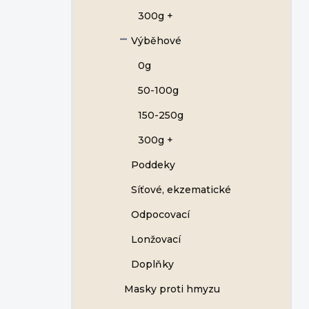
300g +
Výběhové
0g
50-100g
150-250g
300g +
Poddeky
Síťové, ekzematické
Odpocovací
Lonžovací
Doplňky
Masky proti hmyzu