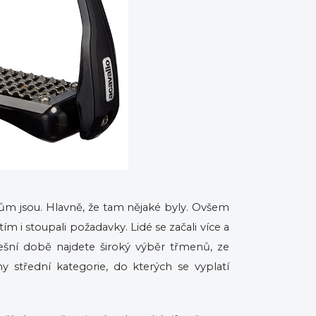
ům jsou. Hlavně, že tam nějaké byly. Ovšem
s tím i stoupali požadavky. Lidé se začali více a
ešní době najdete široký výběr třmenů, ze
y střední kategorie, do kterých se vyplatí