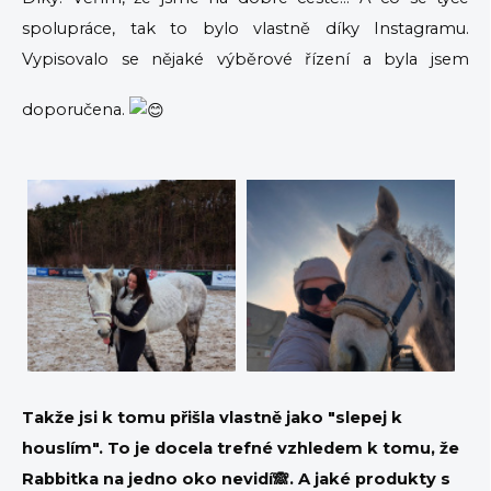
spolupráce, tak to bylo vlastně díky Instagramu.
Vypisovalo se nějaké výběrové řízení a byla jsem
doporučena.
Takže jsi k tomu přišla vlastně jako "slepej k
houslím". To je docela trefné vzhledem k tomu, že
Rabbitka na jedno oko nevidí🙈. A jaké produkty s