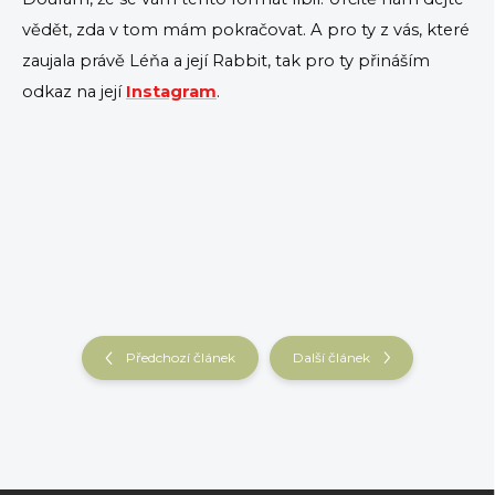
vědět, zda v tom mám pokračovat. A pro ty z vás, které
zaujala právě Léňa a její Rabbit, tak pro ty přináším
odkaz na její
Instagram
.
Předchozí článek
Další článek