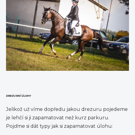
DREZURNÍ ÚLOHY
Jelikož už víme dopředu jakou drezuru pojedeme
je lehčí si ji zapamatovat než kurz parkuru.
Pojďme si dát typy jak si zapamatovat úlohu: