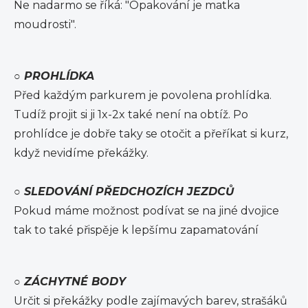
Ne nadarmo se říká: "Opakování je matka
moudrosti".
○
PROHLÍDKA
Před každým parkurem je povolena prohlídka.
Tudíž projit si ji 1x-2x také není na obtíž. Po
prohlídce je dobře taky se otočit a přeříkat si kurz,
když nevidíme překážky.
○
SLEDOVÁNÍ PŘEDCHOZÍCH JEZDCŮ
Pokud máme možnost podívat se na jiné dvojice
tak to také přispěje k lepšímu zapamatování
○
ZÁCHYTNÉ BODY
Určit si překážky podle zajímavých barev, strašáků