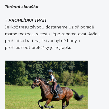
Terénní zkouška
○
PROHLÍDKA TRATI
Jelikož trasu závodu dostaneme už při poradě
máme možnost si cestu lépe zapamatovat. Avšak
prohlídka trati, najít si záchytné body a
prohlédnout překážky je nejlepší.