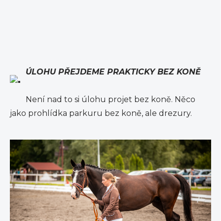
ÚLOHU PŘEJDEME PRAKTICKY BEZ KONĚ
Není nad to si úlohu projet bez koně. Něco
jako prohlídka parkuru bez koně, ale drezury.