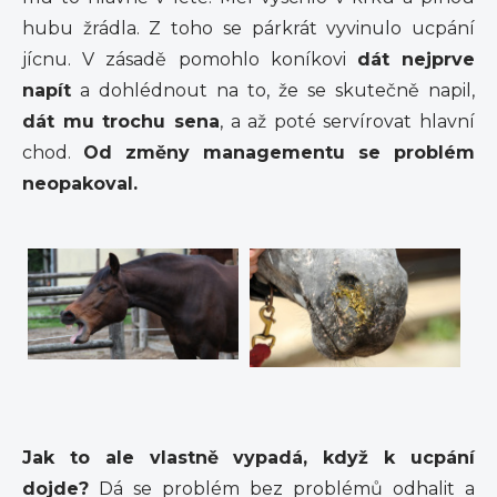
hubu žrádla. Z toho se párkrát vyvinulo ucpání
jícnu. V zásadě pomohlo koníkovi
dát nejprve
napít
a dohlédnout na to, že se skutečně napil,
dát mu trochu sena
, a až poté servírovat hlavní
chod.
Od změny managementu se problém
neopakoval.
Jak to ale vlastně vypadá, když k ucpání
dojde?
Dá se problém bez problémů odhalit a