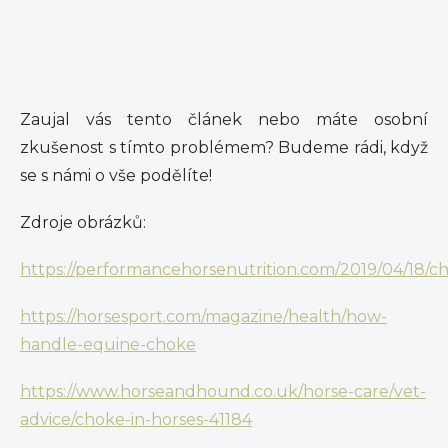
Zaujal vás tento článek nebo máte osobní
zkušenost s tímto problémem? Budeme rádi, když
se s námi o vše podělíte!
Zdroje obrázků:
https://performancehorsenutrition.com/2019/04/18/c
https://horsesport.com/magazine/health/how-
handle-equine-choke
https://www.horseandhound.co.uk/horse-care/vet-
advice/choke-in-horses-41184