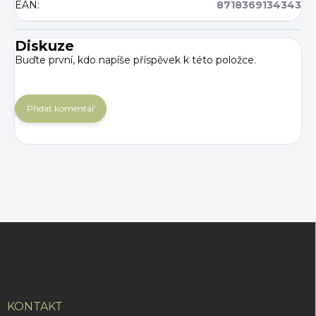
EAN
:
8718369134343
Diskuze
Buďte první, kdo napíše příspěvek k této položce.
Přidat komentář
Z
á
p
a
t
í
KONTAKT