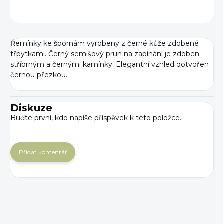
ZEPTAT SE
Řemínky ke špornám vyrobeny z černé kůže zdobené
třpytkami. Černý semišový pruh na zapínání je zdoben
stříbrným a černými kamínky. Elegantní vzhled dotvořen
černou přezkou.
Diskuze
Buďte první, kdo napíše příspěvek k této položce.
Přidat komentář