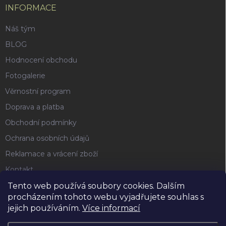
INFORMACE
Náš tým
BLOG
Hodnocení obchodu
Fotogalerie
Věrnostní program
Doprava a platba
Obchodní podmínky
Ochrana osobních údajů
Reklamace a vrácení zboží
Kontakt
Tento web používá soubory cookies. Dalším
procházením tohoto webu vyjadřujete souhlas s
FACEBOOK
jejich používáním.
Více informací