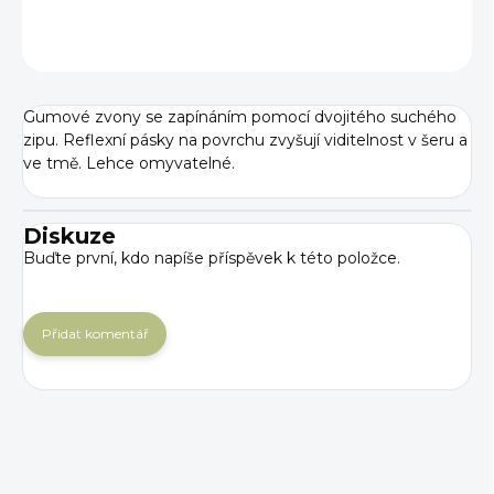
ZEPTAT SE
Gumové zvony se zapínáním pomocí dvojitého suchého
zipu. Reflexní pásky na povrchu zvyšují viditelnost v šeru a
ve tmě. Lehce omyvatelné.
Diskuze
Buďte první, kdo napíše příspěvek k této položce.
Přidat komentář