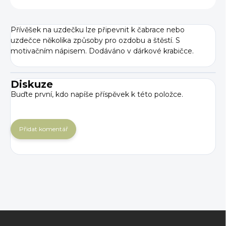
Přívěšek na uzdečku
lze připevnit k čabrace nebo
uzdečce několika způsoby pro ozdobu a štěstí. S
motivačním nápisem. Dodáváno v dárkové krabičce.
Diskuze
Buďte první, kdo napíše příspěvek k této položce.
Přidat komentář
Z