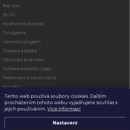
Náš tým
BLOG
Hodnocení obchodu
Fotogalerie
Věrnostní program
Doprava a platba
Obchodní podmínky
Ochrana osobních údajů
Reklamace a vrácení zboží
Kontakt
Tento web používá soubory cookies. Dalším
procházením tohoto webu vyjadřujete souhlas s
FACEBOOK
jejich používáním.
Více informací
Nastavení