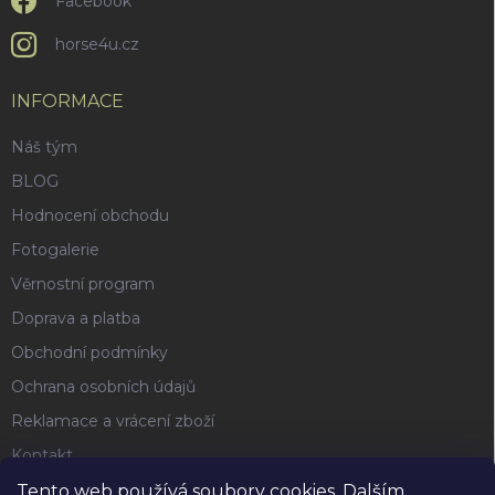
Facebook
horse4u.cz
INFORMACE
Náš tým
BLOG
Hodnocení obchodu
Fotogalerie
Věrnostní program
Doprava a platba
Obchodní podmínky
Ochrana osobních údajů
Reklamace a vrácení zboží
Kontakt
Tento web používá soubory cookies. Dalším