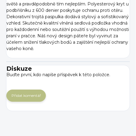
světě a pravděpodobně tím nejlepším. Polyesterový kryt u
podbřišníku z 600 denier poskytuje ochranu proti otěru.
Dekorativní trojitá paspulka dodává stylový a sofistikovaný
vzhled. Skutečně kvalitní vlněná sedlová podložka vhodná
pro každodenní nebo soutěžní použití s ​​výhodou možnosti
praní v pračce. Náš nový design páteře byl vyvinut za
účelem snížení tlakových bodů a zajištění nejlepší ochrany
vašeho koně.
Diskuze
Buďte první, kdo napíše příspěvek k této položce.
Přidat komentář