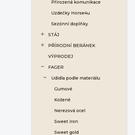
Přirozená komunikace
Uzdečky Horse4u
Sezónní doplňky
STÁJ
PŘÍRODNÍ BERÁNEK
VÝPRODEJ
FAGER
Udidla podle materiálu
Gumové
Kožené
Nerezová ocel
Sweet iron
Sweet gold