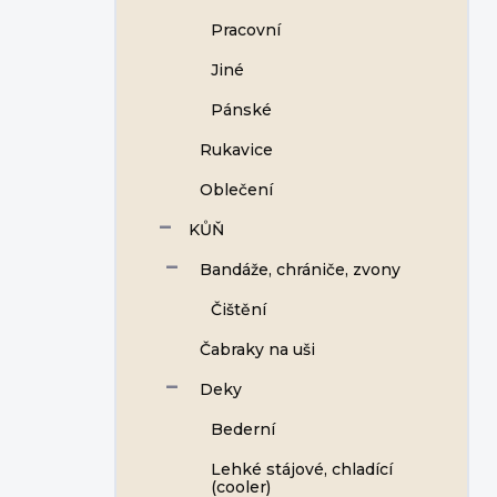
Pracovní
Jiné
Pánské
Rukavice
Oblečení
KŮŇ
Bandáže, chrániče, zvony
Čištění
Čabraky na uši
Deky
Bederní
Lehké stájové, chladící
(cooler)