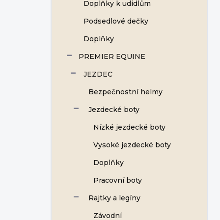
Doplňky k udidlům
Podsedlové dečky
Doplňky
PREMIER EQUINE
JEZDEC
Bezpečnostní helmy
Jezdecké boty
Nízké jezdecké boty
Vysoké jezdecké boty
Doplňky
Pracovní boty
Rajtky a legíny
Závodní