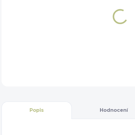
TYP
DET
Popis
Hodnocení