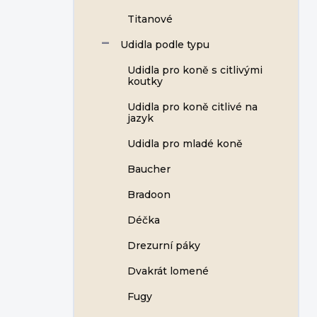
Titanové
Udidla podle typu
Udidla pro koně s citlivými
koutky
Udidla pro koně citlivé na
jazyk
Udidla pro mladé koně
Baucher
Bradoon
Déčka
Drezurní páky
Dvakrát lomené
Fugy