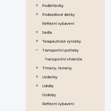
Podbřišníky
Podsedlové dečky
Reflexní vybavení
Sedla
Terapeutické výrobky
Transportní potřeby
Transportní chrániče
Třmeny, řemeny
Uzdečky
Udidla
Ozdoby
Reflexní vybavení