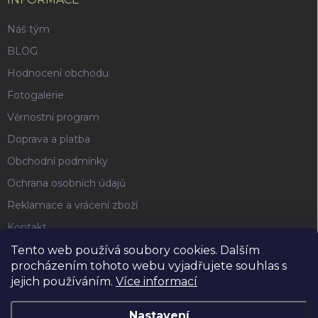
Náš tým
BLOG
Hodnocení obchodu
Fotogalerie
Věrnostní program
Doprava a platba
Obchodní podmínky
Ochrana osobních údajů
Reklamace a vrácení zboží
Kontakt
Tento web používá soubory cookies. Dalším
procházením tohoto webu vyjadřujete souhlas s
FACEBOOK
jejich používáním.
Více informací
Nastavení