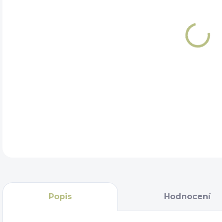
VEL
DET
Popis
Hodnocení