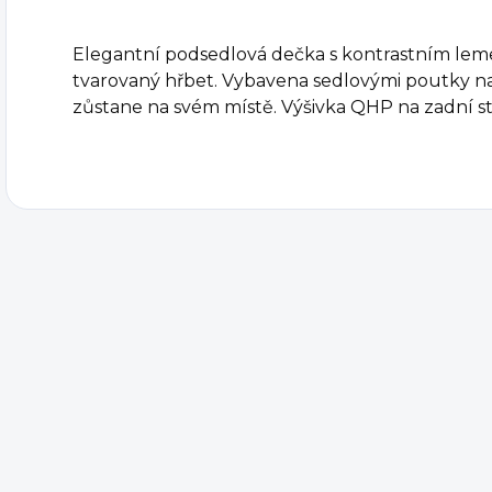
Elegantní podsedlová dečka s kontrastním le
tvarovaný hřbet. Vybavena sedlovými poutky na s
zůstane na svém místě. Výšivka QHP na zadní st