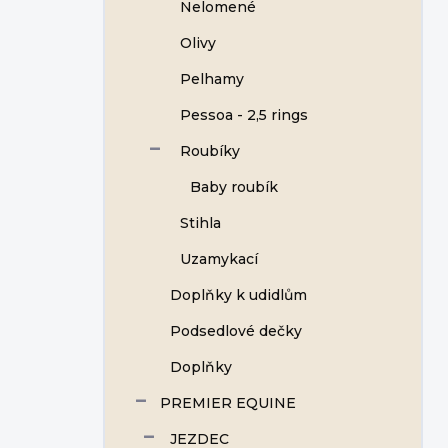
Nelomené
Olivy
Pelhamy
Pessoa - 2,5 rings
Roubíky
Baby roubík
Stihla
Uzamykací
Doplňky k udidlům
Podsedlové dečky
Doplňky
PREMIER EQUINE
JEZDEC