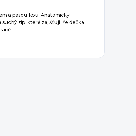
mem a paspulkou. Anatomicky
uchý zip, které zajišťují, že dečka
raně.