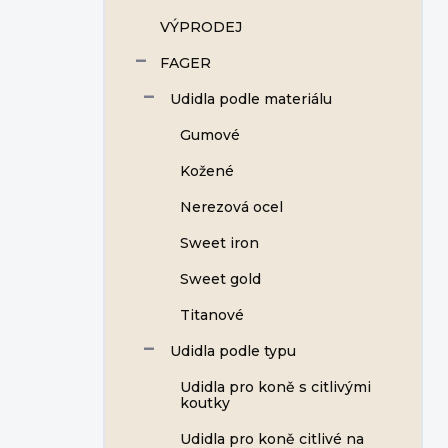
VÝPRODEJ
FAGER
Udidla podle materiálu
Gumové
Kožené
Nerezová ocel
Sweet iron
Sweet gold
Titanové
Udidla podle typu
Udidla pro koně s citlivými
koutky
Udidla pro koně citlivé na