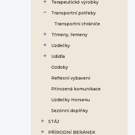
Terapeutické výrobky
Transportní potřeby
Transportní chrániče
Třmeny, řemeny
Uzdečky
Udidla
Ozdoby
Reflexní vybavení
Přirozená komunikace
Uzdečky Horse4u
Sezónní doplňky
STÁJ
PŘÍRODNÍ BERÁNEK