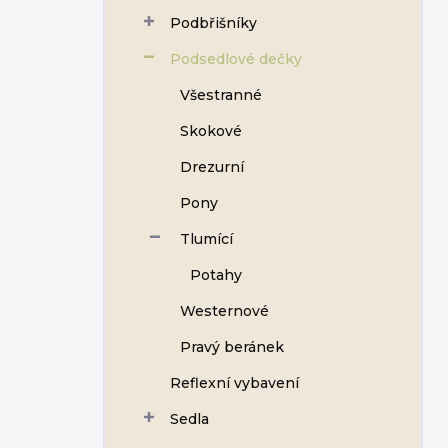
Podbřišníky
Podsedlové dečky
Všestranné
Skokové
Drezurní
Pony
Tlumící
Potahy
Westernové
Pravý beránek
Reflexní vybavení
Sedla