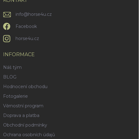
í
KONTAKT
info
@
horse4u.cz
Facebook
horse4u.cz
INFORMACE
Náš tým
BLOG
Hodnocení obchodu
Fotogalerie
Věrnostní program
Doprava a platba
Obchodní podmínky
Ochrana osobních údajů