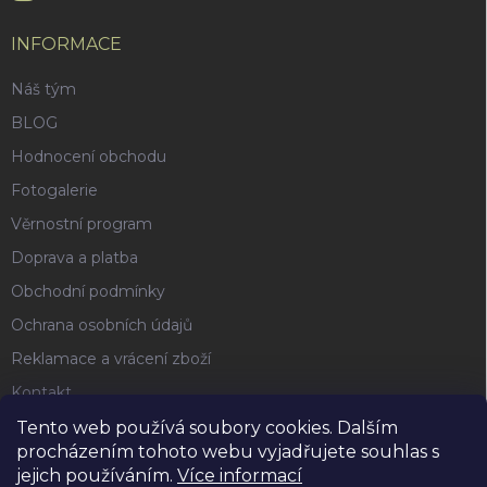
INFORMACE
Náš tým
BLOG
Hodnocení obchodu
Fotogalerie
Věrnostní program
Doprava a platba
Obchodní podmínky
Ochrana osobních údajů
Reklamace a vrácení zboží
Kontakt
Tento web používá soubory cookies. Dalším
procházením tohoto webu vyjadřujete souhlas s
FACEBOOK
jejich používáním.
Více informací