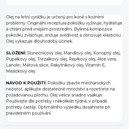
Olej na letní vyrážku je určený pro koně s kožními
problémy. Originální receptura pokožku vyživuje, hydratuje
a chrání před vnějším prostředím. Bylinná kompozice
pokožku zvláčňuje, snižuje svědivost a obnovuje elasticitu.
Olej vykazuje dlouhodobý účinek.
SLOŽENÍ:
Slunečnicový olej, Mandlový olej, Konopný olej,
Pupalkový olej, Třezalkový olej, Řepíkový olej, Aloe vera,
Lanolin, Mátová silice, Rakytníkový olej, Vitamín E,
Měsíčkový olej
NÁVOD K POUŽITÍ:
Pokožku zbavte mechanických
nečistot, aplikujte dostatečné množství a rozetřete na
požadovanou plochu. Olej velice snadno vsakuje.
Používejte dle potřeby i několikrát týdně, v případě
potřeby častěji. Optimálního výsledku dosáhnete při
pravidelném používání.