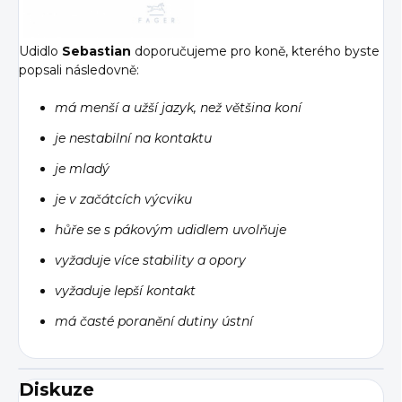
Udidlo
Sebastian
doporučujeme pro koně, kterého byste
popsali následovně:
má menší a užší jazyk, než většina koní
je nestabilní na kontaktu
je mladý
je v začátcích výcviku
hůře se s pákovým udidlem uvolňuje
vyžaduje více stability a opory
vyžaduje lepší kontakt
má časté poranění dutiny ústní
Diskuze