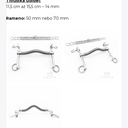
Tloušťka udidel:
11,5 cm až 15,5 cm – 14 mm
Rameno
:
50 mm nebo 70 mm