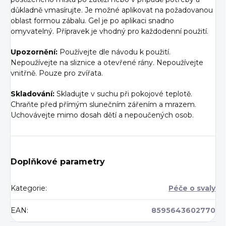
důkladně vmasírujte. Je možné aplikovat na požadovanou
oblast formou zábalu. Gel je po aplikaci snadno
omyvatelný. Přípravek je vhodný pro každodenní použití.
Upozornění:
Používejte dle návodu k použití.
Nepoužívejte na sliznice a otevřené rány. Nepoužívejte
vnitřně. Pouze pro zvířata.
Skladování:
Skladujte v suchu při pokojové teplotě.
Chraňte před přímým slunečním zářením a mrazem.
Uchovávejte mimo dosah dětí a nepoučených osob.
Doplňkové parametry
Kategorie
:
Péče o svaly
EAN
:
8595643602770