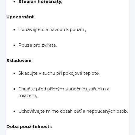
Stearan hořečnatý,
Upozornění:
Používejte dle návodu k použití
,
Pouze pro zvířata
,
Skladování:
Skladujte v
suchu při pokojové teplotě,
Chraňte před přímým slunečním zářením a
mrazem,
Uchovávejte
mimo dosah dětí a nepoučených osob,
Doba použitelnosti: