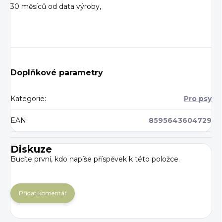
30 měsíců od data výroby,
Doplňkové parametry
Kategorie
:
Pro psy
EAN
:
8595643604729
Diskuze
Buďte první, kdo napíše příspěvek k této položce.
Přidat komentář