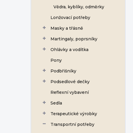
Vědra, kyblíky, odměrky
Lonžovací potřeby
Masky a třásně
Martingaly, poprsníky
Ohlávky a vodítka
Pony
Podbřišníky
Podsedlové dečky
Reflexní vybavení
Sedla
Terapeutické výrobky
Transportní potřeby