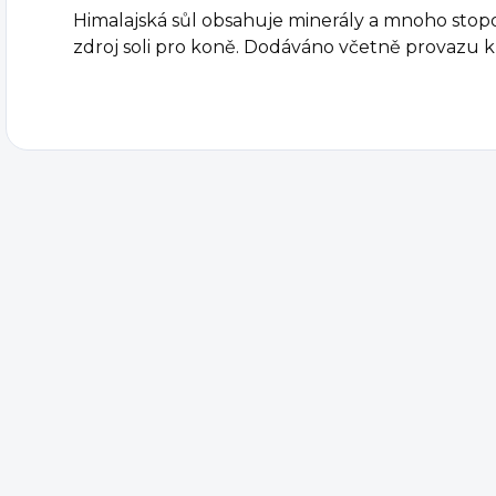
Himalajská sůl obsahuje minerály a mnoho stopov
zdroj soli pro koně. Dodáváno včetně provazu k