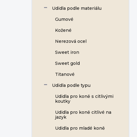
Udidla podle materiálu
Gumové
Kožené
Nerezová ocel
Sweet iron
Sweet gold
Titanové
Udidla podle typu
Udidla pro koně s citlivými
koutky
Udidla pro koně citlivé na
jazyk
Udidla pro mladé koně