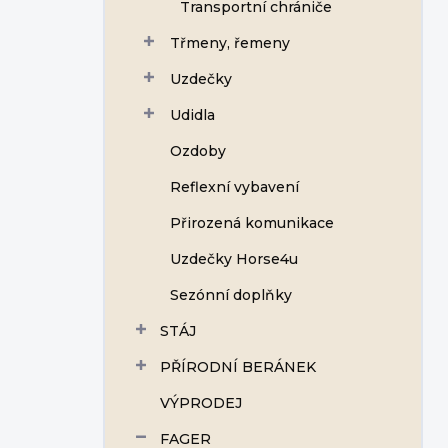
Transportní chrániče
Třmeny, řemeny
Uzdečky
Udidla
Ozdoby
Reflexní vybavení
Přirozená komunikace
Uzdečky Horse4u
Sezónní doplňky
STÁJ
PŘÍRODNÍ BERÁNEK
VÝPRODEJ
FAGER