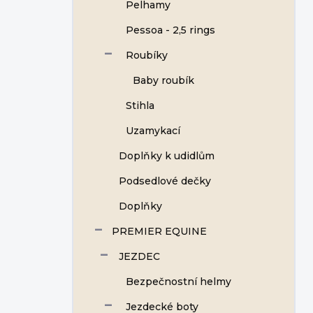
Pelhamy
Pessoa - 2,5 rings
Roubíky
Baby roubík
Stihla
Uzamykací
Doplňky k udidlům
Podsedlové dečky
Doplňky
PREMIER EQUINE
JEZDEC
Bezpečnostní helmy
Jezdecké boty