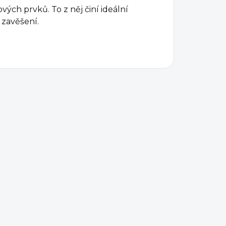
ých prvků. To z něj činí ideální
 zavěšení.