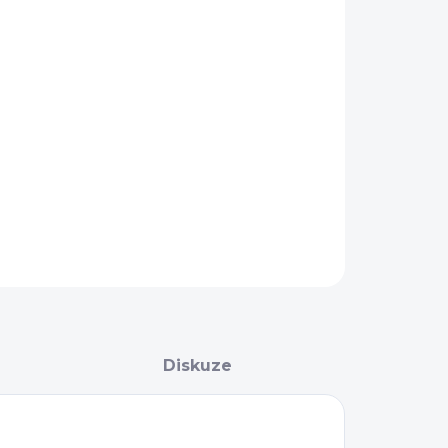
AILNÍ INFORMACE
ZEPTAT SE
Diskuze