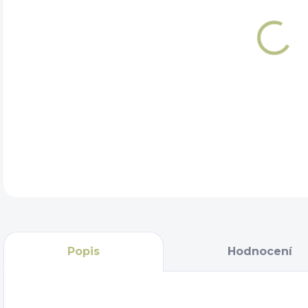
DET
Popis
Hodnocení