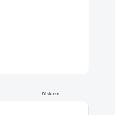
AILNÍ INFORMACE
ZEPTAT SE
Diskuze