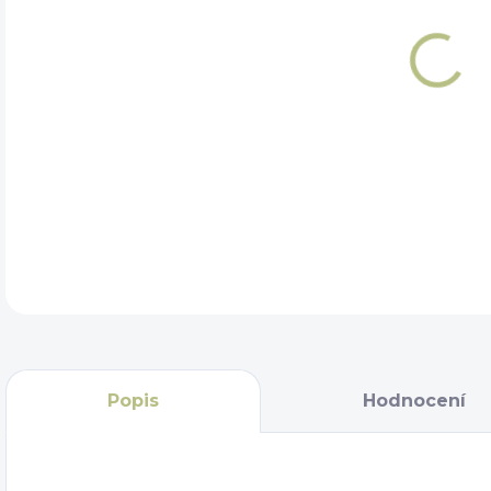
DET
Popis
Hodnocení