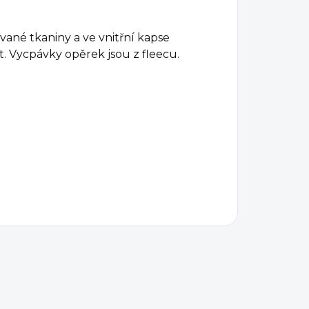
vané tkaniny a ve vnitřní kapse
t. Vycpávky opěrek jsou z fleecu.