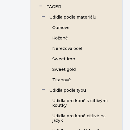
FAGER
Udidla podle materiálu
Gumové
Kožené
Nerezová ocel
Sweet iron
Sweet gold
Titanové
Udidla podle typu
Udidla pro koně s citlivými
koutky
Udidla pro koně citlivé na
jazyk