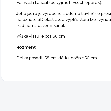
Fellwash Lanasil (po vyjmutí všech opěrek).
Jeho jádro je vyrobeno z odolné bavlněné proší
naleznete 3D elastickou výplň, která lze i vynda
Pad nemá páteřní kanál.
Výška vlasu je cca 30 cm.
Rozměry:
Délka posedlí 58 cm, délka bočnic 50 cm.