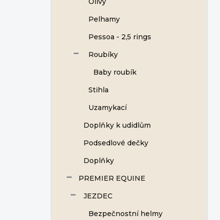
Olivy
Pelhamy
Pessoa - 2,5 rings
Roubíky
Baby roubík
Stihla
Uzamykací
Doplňky k udidlům
Podsedlové dečky
Doplňky
PREMIER EQUINE
JEZDEC
Bezpečnostní helmy