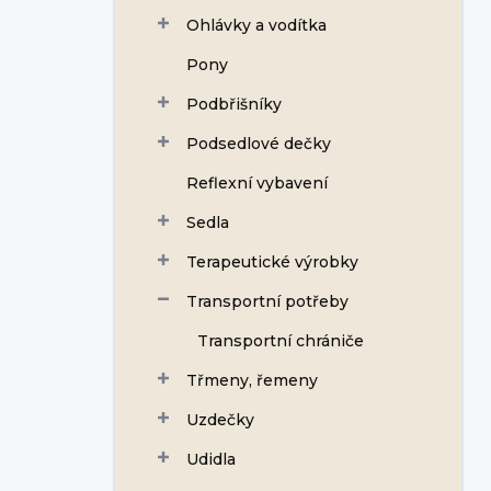
Ohlávky a vodítka
Pony
Podbřišníky
Podsedlové dečky
Reflexní vybavení
Sedla
Terapeutické výrobky
Transportní potřeby
Transportní chrániče
Třmeny, řemeny
Uzdečky
Udidla