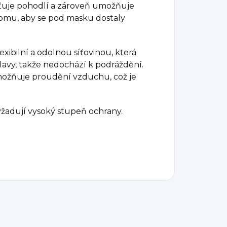
išťuje pohodlí a zároveň umožňuje
tomu, aby se pod masku dostaly
flexibilní a odolnou síťovinou, která
hlavy, takže nedochází k podráždění.
možňuje proudění vzduchu, což je
yžadují vysoký stupeň ochrany.