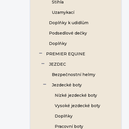
Stihla
Uzamykací
Doplňky k udidlům
Podsedlové dečky
Doplňky
PREMIER EQUINE
JEZDEC
Bezpečnostní helmy
Jezdecké boty
Nízké jezdecké boty
Vysoké jezdecké boty
Doplňky
Pracovní boty