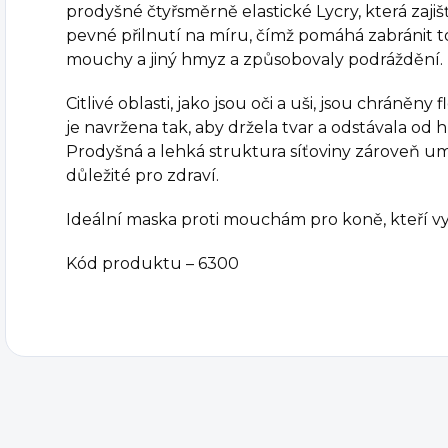
prodyšné čtyřsměrně elastické Lycry, která zaj
pevné přilnutí na míru, čímž pomáhá zabránit 
mouchy a jiný hmyz a způsobovaly podráždění.
Citlivé oblasti, jako jsou oči a uši, jsou chráněny 
je navržena tak, aby držela tvar a odstávala od 
Prodyšná a lehká struktura síťoviny zároveň u
důležité pro zdraví.
Ideální maska proti mouchám pro koně, kteří v
Kód produktu – 6300