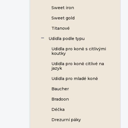
Sweet iron
Sweet gold
Titanové
Udidla podle typu
Udidla pro koně s citlivými
koutky
Udidla pro koně citlivé na
jazyk
Udidla pro mladé koně
Baucher
Bradoon
Déčka
Drezurní páky