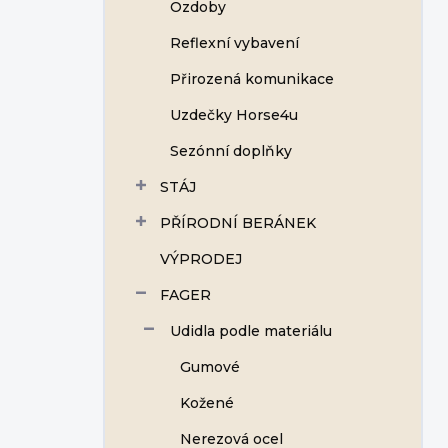
Ozdoby
Reflexní vybavení
Přirozená komunikace
Uzdečky Horse4u
Sezónní doplňky
STÁJ
PŘÍRODNÍ BERÁNEK
VÝPRODEJ
FAGER
Udidla podle materiálu
Gumové
Kožené
Nerezová ocel