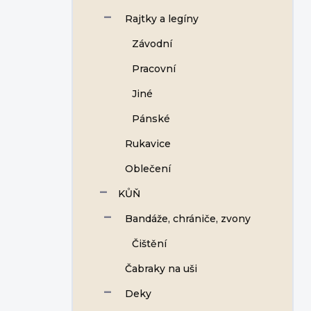
Rajtky a legíny
Závodní
Pracovní
Jiné
Pánské
Rukavice
Oblečení
KŮŇ
Bandáže, chrániče, zvony
Čištění
Čabraky na uši
Deky