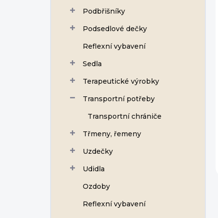
Podbřišníky
Podsedlové dečky
Reflexní vybavení
Sedla
Terapeutické výrobky
Transportní potřeby
Transportní chrániče
Třmeny, řemeny
Uzdečky
Udidla
Ozdoby
Reflexní vybavení