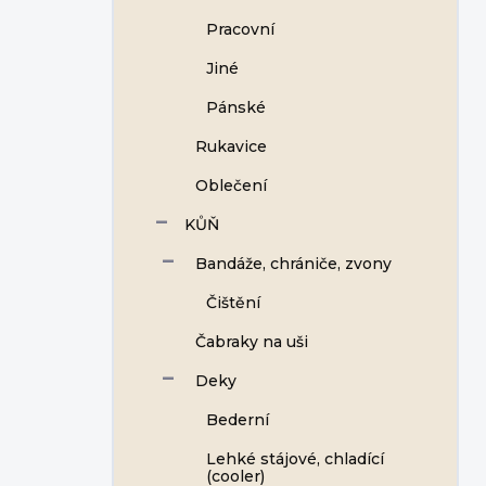
Pracovní
Jiné
Pánské
Rukavice
Oblečení
KŮŇ
Bandáže, chrániče, zvony
Čištění
Čabraky na uši
Deky
Bederní
Lehké stájové, chladící
(cooler)