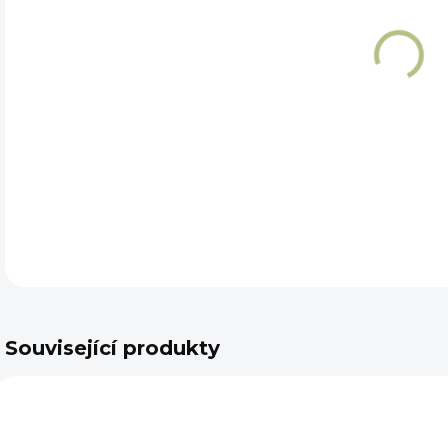
DET
Související produkty