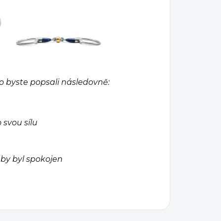
 byste popsali následovně:
 svou sílu
 by byl spokojen