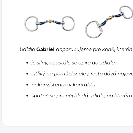
Udidlo
Gabriel
doporučujeme pro koně, kterého
je silný, neustále se opírá do udidla
citlivý na pomůcky, ale přesto dává najevo
nekonzistentní v kontaktu
špatně se pro něj hledá udidlo, na kterém