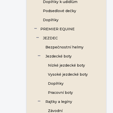
Doplňky k udidlům
Podsedlové dečky
Doplňky
PREMIER EQUINE
JEZDEC
Bezpečnostní helmy
Jezdecké boty
Nízké jezdecké boty
Vysoké jezdecké boty
Doplňky
Pracovní boty
Rajtky a legíny
Závodní