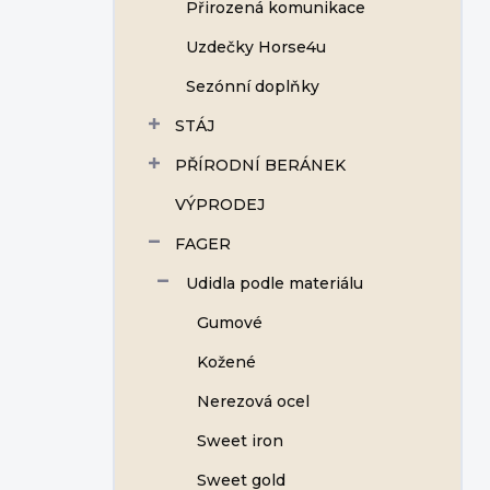
Přirozená komunikace
Uzdečky Horse4u
Sezónní doplňky
STÁJ
PŘÍRODNÍ BERÁNEK
VÝPRODEJ
FAGER
Udidla podle materiálu
Gumové
Kožené
Nerezová ocel
Sweet iron
Sweet gold