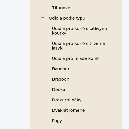
Titanové
Udidla podle typu
Udidla pro koně s citlivými
koutky
Udidla pro koně citlivé na
jazyk
Udidla pro mladé koně
Baucher
Bradoon
Déčka
Drezurní páky
Dvakrát lomené
Fugy