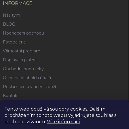
INFORMACE
Náš tým
BLOG
Hodnocení obchodu
Fotogalerie
Věrnostní program
Doprava a platba
Obchodní podmínky
Ochrana osobních údajů
Reklamace a vrácení zboží
Kontakt
Tento web používá soubory cookies. Dalším
FACEBOOK
procházením tohoto webu vyjadřujete souhlas s
jejich používáním.
Více informací
Horse4u