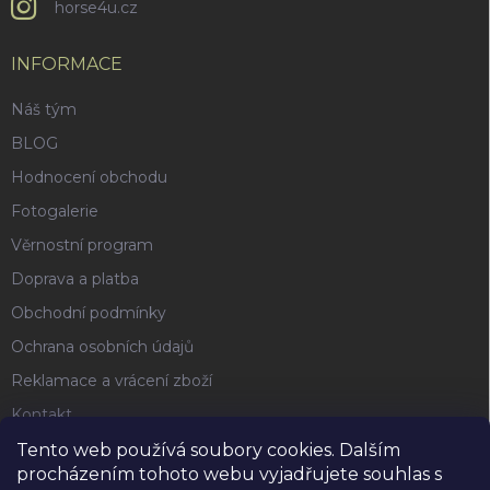
horse4u.cz
INFORMACE
Náš tým
BLOG
Hodnocení obchodu
Fotogalerie
Věrnostní program
Doprava a platba
Obchodní podmínky
Ochrana osobních údajů
Reklamace a vrácení zboží
Kontakt
Tento web používá soubory cookies. Dalším
procházením tohoto webu vyjadřujete souhlas s
FACEBOOK