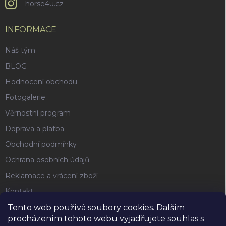
horse4u.cz
INFORMACE
Náš tým
BLOG
Hodnocení obchodu
Fotogalerie
Věrnostní program
Doprava a platba
Obchodní podmínky
Ochrana osobních údajů
Reklamace a vrácení zboží
Kontakt
Tento web používá soubory cookies. Dalším
procházením tohoto webu vyjadřujete souhlas s
FACEBOOK