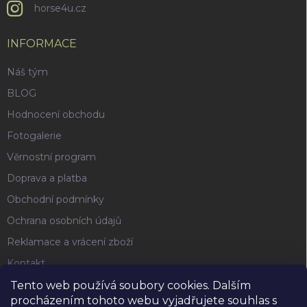
horse4u.cz
INFORMACE
Náš tým
BLOG
Hodnocení obchodu
Fotogalerie
Věrnostní program
Doprava a platba
Obchodní podmínky
Ochrana osobních údajů
Reklamace a vrácení zboží
Kontakt
Tento web používá soubory cookies. Dalším
procházením tohoto webu vyjadřujete souhlas s
FACEBOOK